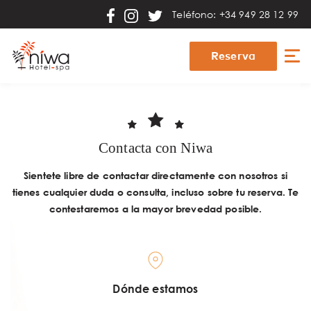
Teléfono:
+34 949 28 12 99
Reserva
Contacta con Niwa
Sientete libre de contactar directamente con nosotros si
tienes cualquier duda o consulta,
incluso sobre tu reserva. Te
contestaremos a la mayor brevedad posible.
Dónde estamos